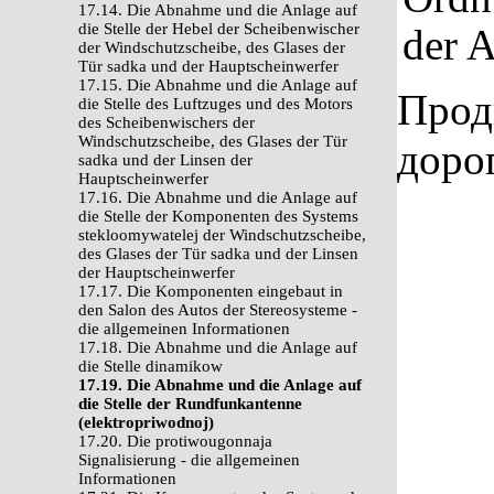
17.14. Die Abnahme und die Anlage auf
die Stelle der Hebel der Scheibenwischer
der 
der Windschutzscheibe, des Glases der
Tür sadka und der Hauptscheinwerfer
17.15. Die Abnahme und die Anlage auf
Прод
die Stelle des Luftzuges und des Motors
des Scheibenwischers der
Windschutzscheibe, des Glases der Tür
доро
sadka und der Linsen der
Hauptscheinwerfer
17.16. Die Abnahme und die Anlage auf
die Stelle der Komponenten des Systems
stekloomywatelej der Windschutzscheibe,
des Glases der Tür sadka und der Linsen
der Hauptscheinwerfer
17.17. Die Komponenten eingebaut in
den Salon des Autos der Stereosysteme -
die allgemeinen Informationen
17.18. Die Abnahme und die Anlage auf
die Stelle dinamikow
17.19. Die Abnahme und die Anlage auf
die Stelle der Rundfunkantenne
(elektropriwodnoj)
17.20. Die protiwougonnaja
Signalisierung - die allgemeinen
Informationen