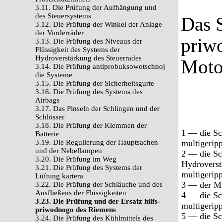
3.11. Die Prüfung der Aufhängung und
des Steuersystems
Das 
3.12. Die Prüfung der Winkel der Anlage
der Vorderräder
priw
3.13. Die Prüfung des Niveaus der
Flüssigkeit des Systems der
Hydroverstärkung des Steuerrades
Moto
3.14. Die Prüfung antiprobuksowotschnoj
die Systeme
3.15. Die Prüfung der Sicherheitsgurte
3.16. Die Prüfung des Systems des
Airbags
3.17. Das Pinseln der Schlingen und der
Schlösser
3.18. Die Prüfung der Klemmen der
1 — die Sc
Batterie
3.19. Die Regulierung der Hauptsachen
multigerip
und der Nebellampen
2 — die Sc
3.20. Die Prüfung im Weg
Hydroverst
3.21. Die Prüfung des Systems der
multigerip
Lüftung kartera
3 — der Mu
3.22. Die Prüfung der Schläuche und des
Ausfließens der Flüssigkeiten
4 — die Sc
3.23. Die Prüfung und der Ersatz hilfs-
multigerip
priwodnogo des Riemens
5 — die Sc
3.24. Die Prüfung des Kühlmittels des