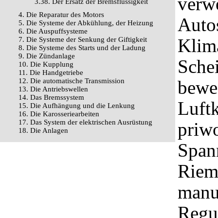
verw
3.38. Der Ersatz der Bremsflüssigkeit
4. Die Reparatur des Motors
Auto
5. Die Systeme der Abkühlung, der Heizung
6. Die Auspuffsysteme
Klima
7. Die Systeme der Senkung der Giftigkeit
8. Die Systeme des Starts und der Ladung
9. Die Zündanlage
Schei
10. Die Kupplung
11. Die Handgetriebe
12. Die automatische Transmission
bewe
13. Die Antriebswellen
14. Das Bremssystem
Luft
15. Die Aufhängung und die Lenkung
16. Die Karosseriearbeiten
17. Das System der elektrischen Ausrüstung
priw
18. Die Anlagen
Span
Rieme
manue
Regu