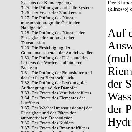
Der Klima
Systems der Klimaregelung
3.25. Die Prüfung auspuff- die Systeme
(klinowoj 
3.26. Der Ersatz der Zündkerzen
3.27. Die Prüfung des Niveaus
transmissionnogo die Öle in der
Handgetriebe
Auf 
3.28. Die Prüfung des Niveaus der
Flüssigkeit der automatischen
Ausw
Transmission
3.29. Die Besichtigung der
Gummimanschetten der Antriebswellen
(mult
3.30. Die Prüfung der Disks und des
Leistens der Vorder- und hinteren
Rieme
Bremsen
3.31. Die Prüfung der Bremshörer und
der flexiblen Bremsschläuche
der S
3.32. Die Prüfung der Lenkung, der
Aufhängung und der Dämpfer
Wass
3.33. Der Ersatz des Ventilationsfilters
3.34. Der Ersatz des Elementes des
Luftfilters
der 
3.35. Der Wechsel transmissionnoj der
Flüssigkeit und des Filters der
Hydr
automatischen Transmission
3.36. Der Ersatz des Kühlers
3.37. Der Ersatz des Brennstofffilters